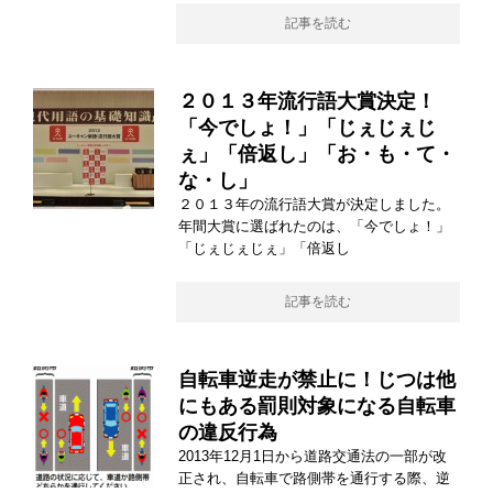
記事を読む
２０１３年流行語大賞決定！
「今でしょ！」「じぇじぇじ
ぇ」「倍返し」「お・も・て・
な・し」
２０１３年の流行語大賞が決定しました。
年間大賞に選ばれたのは、「今でしょ！」
「じぇじぇじぇ」「倍返し
記事を読む
自転車逆走が禁止に！じつは他
にもある罰則対象になる自転車
の違反行為
2013年12月1日から道路交通法の一部が改
正され、自転車で路側帯を通行する際、逆