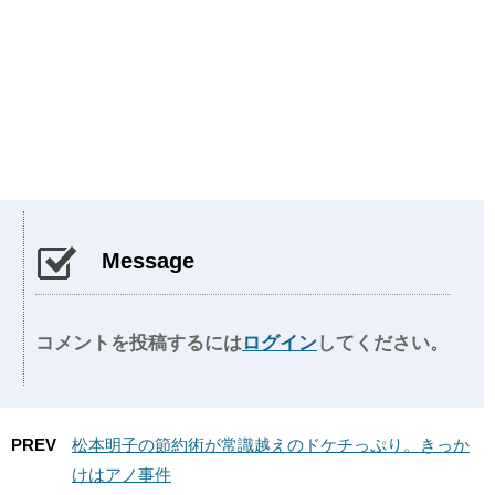
Message
コメントを投稿するには
ログイン
してください。
PREV
松本明子の節約術が常識越えのドケチっぷり。きっか
けはアノ事件