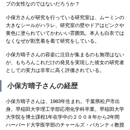
プの女性なのではないだろうか？
小保方さんが研究を行っている研究室は、ムーミンの
大きなシールがハラレ、研究室の壁やドアはピンクや
黄色に塗られていてかわいい雰囲気。本人も白衣では
なくなぜが割烹着を着て研究をしている。
小保方晴子さんの容姿に注目が集まるのも無理はない
が、もちろんこれだけの発見を実現した彼女の研究者
としての実力は非常に高く評価されている。
小保方晴子さんの経歴
小保方晴子さんは、1983年生まれ。千葉県松戸市出
身。早稲田大学理工学部応用化学科卒業。早稲田大学
大学院を博士課程1年在学中の２００８年から2年間
ハーバード大学医学部のチャールズ・バカンティ教授