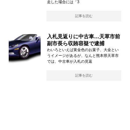
走した場合には「3
記事を読む
入札見返りに中古車…天草市前
副市長ら収賄容疑で逮捕
わいろといえば黄金色のお菓子、大金とい
うイメージがあるが、なんと熊本県天草市
では、中古車が入札の見返
記事を読む