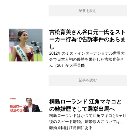
記事を読む
吉松育美さん谷口元一氏をスト
ーカー行為で告訴事件のあらま
し
2012年のミス・インターナショナル世界大
会で日本人初の優勝を果たした吉松育美さ
ん（26）が大手芸能
記事を読む
桐島ローランド 江角マキコと
の離婚歴そして選挙出馬へ
桐島ローランドはかつて江角マキコと9ヶ月
後のスピード離婚。離婚原因については、
離婚原因は江角側にある