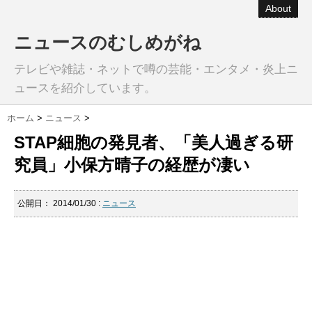
About
ニュースのむしめがね
テレビや雑誌・ネットで噂の芸能・エンタメ・炎上ニ
ュースを紹介しています。
ホーム
>
ニュース
>
STAP細胞の発見者、「美人過ぎる研
究員」小保方晴子の経歴が凄い
公開日：
2014/01/30
:
ニュース