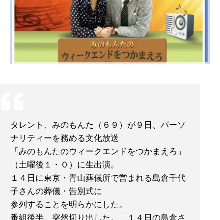
タレント、みのもんた（６９）が９日、パーソ
ナリティーを務める文化放送
「みのもんたのウィークエンドをつかまえろ」
（土曜後１・０）に生出演。
１４日に東京・青山葬儀所で営まれる島倉千代
子さんの葬儀・告別式に
参列することを明らかにした。
番組後半、突然切り出した。「１４日の島倉さ