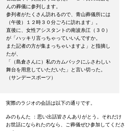
んの葬儀に参列します。
参列者がたくさん訪れるので、青山葬儀所には
（午後）１２時３０分ごろに訪れます」。
直後に、女性アシスタントの南波糸江（３０）
が「ハッキリ言っちゃっていいんですか。
また記者の方が集まっちゃいますよ」と指摘し
たが、
「（島倉さんに）私のカムバックにふさわしい
舞台を用意していただいた」と言い切った。
（サンデースポーツ）
実際のラジオの会話は以下の通りです。
みのもんた ：思い出話皆さんありがとう。それだけ
お世話になられたのなら、ご葬儀ぜひ参加してくださ