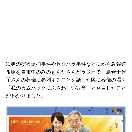
次男の窃盗逮捕事件やセクハラ事件などにからみ報道
番組を自粛中のみのもんたさんがラジオで、島倉千代
子さんの葬儀に参列することを話した際に葬儀の場を
「私のカムバックにふさわしい舞台」と発言したこと
がわかりました。