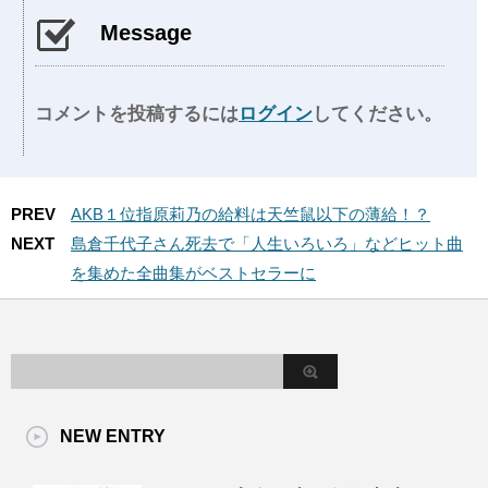
Message
コメントを投稿するには
ログイン
してください。
PREV
AKB１位指原莉乃の給料は天竺鼠以下の薄給！？
NEXT
島倉千代子さん死去で「人生いろいろ」などヒット曲
を集めた全曲集がベストセラーに
NEW ENTRY