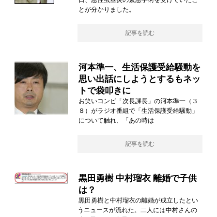
とが分かりました。
記事を読む
河本準一、生活保護受給騒動を
思い出話にしようとするもネッ
トで袋叩きに
お笑いコンビ「次長課長」の河本準一（３
８）がラジオ番組で「生活保護受給騒動」
について触れ、「あの時は
記事を読む
黒田勇樹 中村瑠衣 離婚で子供
は？
黒田勇樹と中村瑠衣の離婚が成立したとい
うニュースが流れた。二人には中村さんの