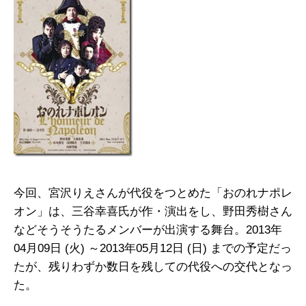
今回、宮沢りえさんが代役をつとめた「おのれナポレ
オン」は、三谷幸喜氏が作・演出をし、野田秀樹さん
などそうそうたるメンバーが出演する舞台。2013年
04月09日 (火) ～2013年05月12日 (日) までの予定だっ
たが、残りわずか数日を残しての代役への交代となっ
た。