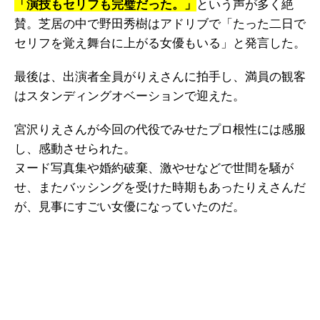
「演技もセリフも完璧だった。」
という声が多く絶
賛。芝居の中で野田秀樹はアドリブで「たった二日で
セリフを覚え舞台に上がる女優もいる」と発言した。
最後は、出演者全員がりえさんに拍手し、満員の観客
はスタンディングオベーションで迎えた。
宮沢りえさんが今回の代役でみせたプロ根性には感服
し、感動させられた。
ヌード写真集や婚約破棄、激やせなどで世間を騒が
せ、またバッシングを受けた時期もあったりえさんだ
が、見事にすごい女優になっていたのだ。