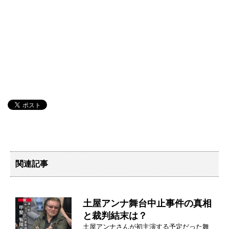
関連記事
土屋アンナ舞台中止事件の真相
と裁判結末は？
土屋アンナさんが初主演する予定だった舞