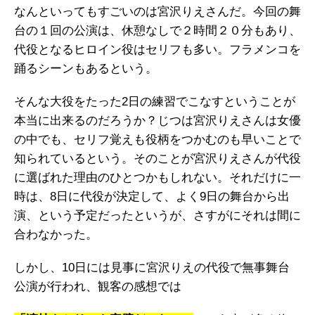
なんといってもすごいのは宮沢りえさんだ。今回の舞
台の１回の公演は、休憩なしで２時間２０分もあり、
代役となるヒロイン役はセリフも多い。フラメンコを
踊るシーンもあるという。
そんな大役をたった2日の練習でこなすということが
本当に出来るのだろうか？じつは宮沢りえさんは女優
の中でも、セリフ覚えも役柄をつかむのも早いことで
知られているという。そのことが宮沢りえさんが代役
に選ばれた理由のひとつかもしれない。それだけに一
時は、8日に代役が決定して、よく9日の舞台から出
演、という予定だったというが、さすがにそれは間に
合わなかった。
しかし、10日には見事に宮沢りえの代役で無事舞台
公演が行われ、観客の感想では