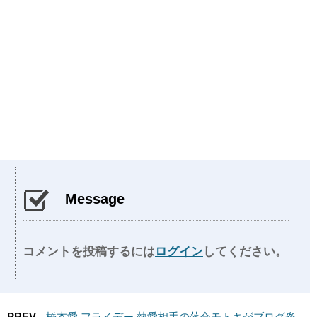
Message
コメントを投稿するには
ログイン
してください。
PREV
橋本愛 フライデー 熱愛相手の落合モトキがブログ炎