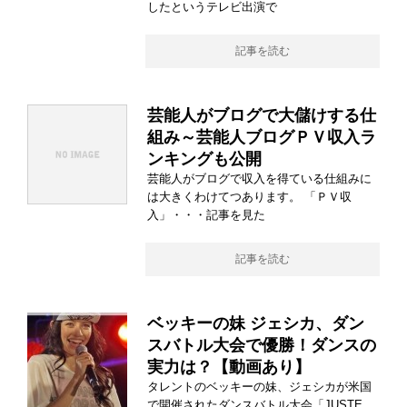
したというテレビ出演で
記事を読む
芸能人がブログで大儲けする仕
組み～芸能人ブログＰＶ収入ラ
ンキングも公開
芸能人がブログで収入を得ている仕組みに
は大きくわけてつあります。 「ＰＶ収
入」・・・記事を見た
記事を読む
ベッキーの妹 ジェシカ、ダン
スバトル大会で優勝！ダンスの
実力は？【動画あり】
タレントのベッキーの妹、ジェシカが米国
で開催されたダンスバトル大会「JUSTE