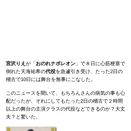
宮沢りえ
が「
おのれナポレオン
」で８日に心筋梗塞で
倒れた天海祐希の
代役
を急遽引き受け、たった2日の
稽古で10日には舞台を無事にこなした。
このニュースを聞いて、もちろんさんの病気の事も心
配だったが、それにしてもたった2日の稽古で２時間
以上の舞台の主演クラスの代役などできるのか？大丈
夫？と驚いた。