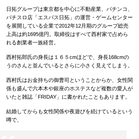
日拓グループは東京都を中心に不動産業、パチンコ、
パチスロ店「エスパス日拓」の運営・ゲームセンター
を展開している企業で2012年12月期のグループ総売
上高は約1695億円。取締役はすべて西村家で占めら
れる創業者一族経営。
西村拓郎氏の身長は１６５cmほどで、身長168cmの
うのさんと並んでいるとさらに小さく見えてしまう。
西村氏はお金持ちの御曹司ということからか、女性関
係も盛んで六本木や銀座のホステスなど複数の愛人が
いたと雑誌「FRIDAY」に書かれたこともあります。
結婚してからも女性関係や夜遊びを続けているという
噂で、