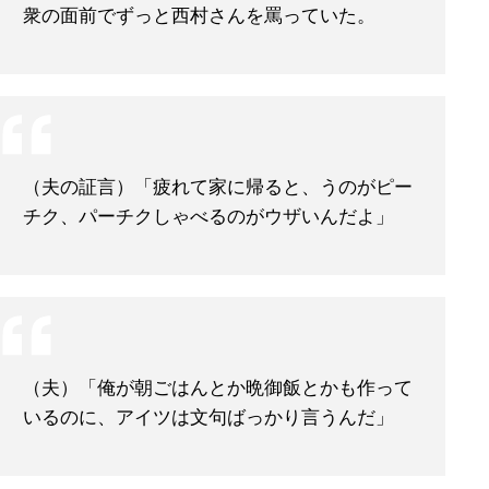
衆の面前でずっと西村さんを罵っていた。
（夫の証言）「疲れて家に帰ると、うのがピー
チク、パーチクしゃべるのがウザいんだよ」
（夫）「俺が朝ごはんとか晩御飯とかも作って
いるのに、アイツは文句ばっかり言うんだ」