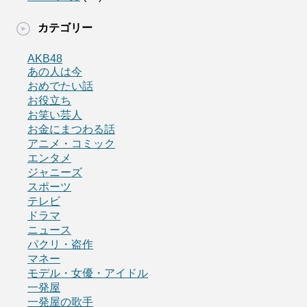
カテゴリー
AKB48
あの人は今
おめでたい話
お役立ち
お笑い芸人
お金にまつわる話
アニメ・コミック
エンタメ
ジャニーズ
スポーツ
テレビ
ドラマ
ニュース
パクリ・盗作
マネー
モデル・女優・アイドル
一発屋
一発屋の歌手