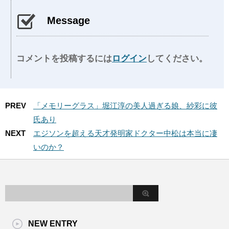
Message
コメントを投稿するには
ログイン
してください。
PREV
「メモリーグラス」堀江淳の美人過ぎる娘、紗彩に彼
氏あり
NEXT
エジソンを超える天才発明家ドクター中松は本当に凄
いのか？
NEW ENTRY