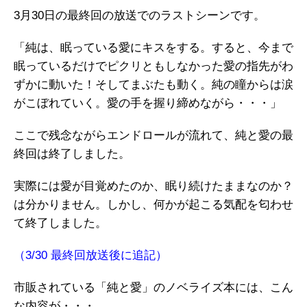
3月30日の最終回の放送でのラストシーンです。
「純は、眠っている愛にキスをする。すると、今まで
眠っているだけでピクリともしなかった愛の指先がわ
ずかに動いた！そしてまぶたも動く。純の瞳からは涙
がこぼれていく。愛の手を握り締めながら・・・」
ここで残念ながらエンドロールが流れて、純と愛の最
終回は終了しました。
実際には愛が目覚めたのか、眠り続けたままなのか？
は分かりません。しかし、何かが起こる気配を匂わせ
て終了しました。
（3/30 最終回放送後に追記）
市販されている「純と愛」のノベライズ本には、こん
な内容が・・・、