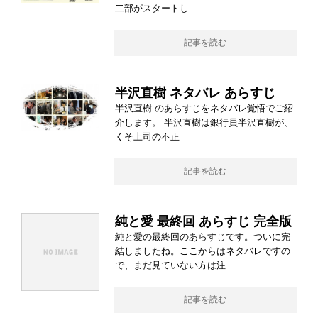
二部がスタートし
記事を読む
半沢直樹 ネタバレ あらすじ
半沢直樹 のあらすじをネタバレ覚悟でご紹
介します。 半沢直樹は銀行員半沢直樹が、
くそ上司の不正
記事を読む
純と愛 最終回 あらすじ 完全版
純と愛の最終回のあらすじです。ついに完
結しましたね。ここからはネタバレですの
で、まだ見ていない方は注
記事を読む