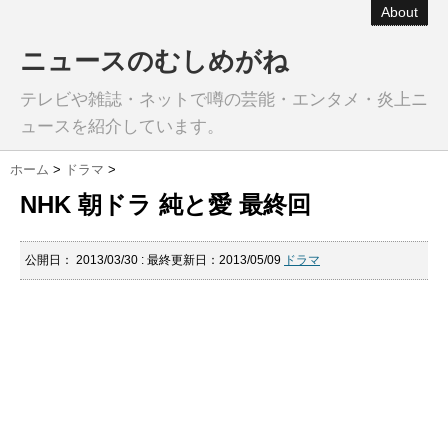
About
ニュースのむしめがね
テレビや雑誌・ネットで噂の芸能・エンタメ・炎上ニ
ュースを紹介しています。
ホーム
>
ドラマ
>
NHK 朝ドラ 純と愛 最終回
公開日：
2013/03/30
: 最終更新日：2013/05/09
ドラマ