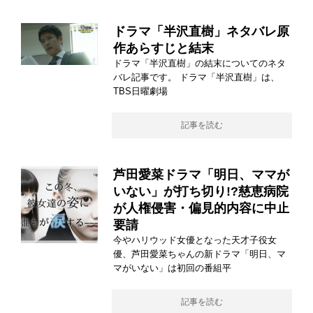
ドラマ「半沢直樹」ネタバレ原
作あらすじと結末
ドラマ「半沢直樹」の結末についてのネタ
バレ記事です。 ドラマ「半沢直樹」は、
TBS日曜劇場
記事を読む
芦田愛菜ドラマ「明日、ママが
いない」が打ち切り!?慈恵病院
が人権侵害・偏見的内容に中止
要請
今やハリウッド女優となった天才子役女
優、芦田愛菜ちゃんの新ドラマ「明日、マ
マがいない」は初回の番組平
記事を読む