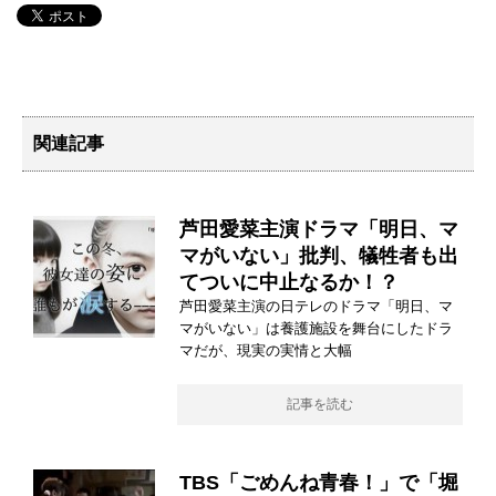
関連記事
芦田愛菜主演ドラマ「明日、マ
マがいない」批判、犠牲者も出
てついに中止なるか！？
芦田愛菜主演の日テレのドラマ「明日、マ
マがいない」は養護施設を舞台にしたドラ
マだが、現実の実情と大幅
記事を読む
TBS「ごめんね青春！」で「堀