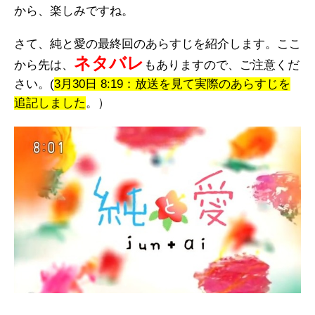
から、楽しみですね。
さて、純と愛の最終回のあらすじを紹介します。ここ
ネタバレ
から先は、
もありますので、ご注意くだ
さい。(
3月30日 8:19：放送を見て実際のあらすじを
追記しました
。）