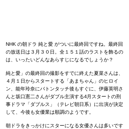
NHK の朝ドラ 純と愛 がついに最終回ですね。最終回
の放送日は３月３０日。全１５１話のラストを飾るの
は、いったいどんなあらすじになるでしょうか？
純と愛」の最終回の撮影をすでに終えた夏菜さんは、
４月１日からスタートする「あまちゃん」のヒロイ
ン、能年玲奈にバトンタッチ後もすぐに、伊藤英明さ
んと坂口憲二さんがダブル主演する4月スタートの刑
事ドラマ「ダブルス」（テレビ朝日系）に出演が決定
して、今後も女優業は順調のようです。
朝ドラをきっかけにスターになる女優さんは多いです