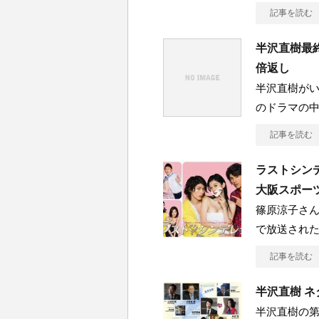
記事を読む
半沢直樹最
倍返し
半沢直樹が
のドラマの
記事を読む
ラストシン
大阪スポー
篠原涼子さん
で放送され
記事を読む
半沢直樹 ネ
半沢直樹の第