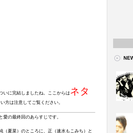
NE
ネタ
ついに完結しましたね。ここからは
ない方は注意してご覧ください。
と愛の最終回のあらすじです。
純（夏菜）のところに、正（速水もこみち）と