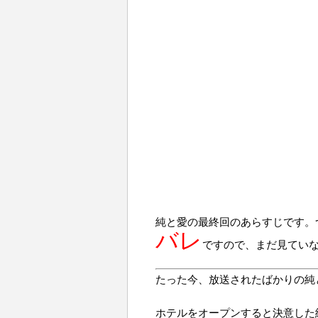
純と愛の最終回のあらすじです。
バレ
ですので、まだ見てい
たった今、放送されたばかりの純
ホテルをオープンすると決意した