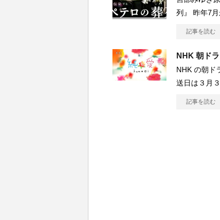
列』 昨年7
記事を読む
NHK 朝ド
NHK の朝
送日は３月
記事を読む