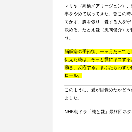
マリヤ（高橋メアリージュン）、
事をやめて戻ってきた。皆この時
向かず、胸を張り、愛する人を守
決める。たとえ愛（風間俊介）が
う。
脳腫瘍の手術後、一ヶ月たっても
伝えた純は、そっと愛にキスする
動き、反応する。まぶたもわずか
ロール。
このように、愛が目覚めたかどう
ました。
NHK朝ドラ「純と愛」最終回ネ