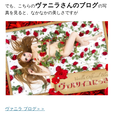
ヴァニラさんのブログ
でも、こちらの
の写
真を見ると、なかなかの美しさですが
ヴァニラ ブログ＞＞