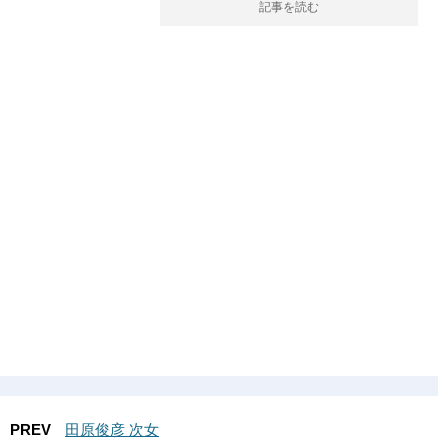
記事を読む
PREV
田原俊彦 次女