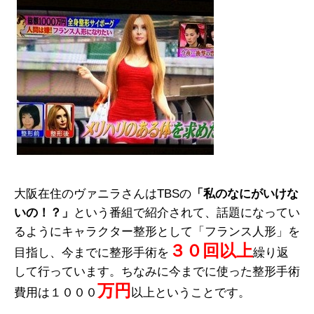
大阪在住のヴァニラさんはTBSの
「私のなにがいけな
いの！？」
という番組で紹介されて、話題になってい
るようにキャラクター整形として「フランス人形」を
３０回以上
目指し、今までに整形手術を
繰り返
して行っています。ちなみに今までに使った整形手術
万円
費用は１０００
以上ということです。