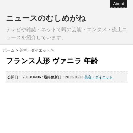
About
ニュースのむしめがね
テレビや雑誌・ネットで噂の芸能・エンタメ・炎上ニ
ュースを紹介しています。
ホーム
>
美容・ダイエット
>
フランス人形 ヴァニラ 年齢
公開日：
2013/04/06
: 最終更新日：2013/10/23
美容・ダイエット