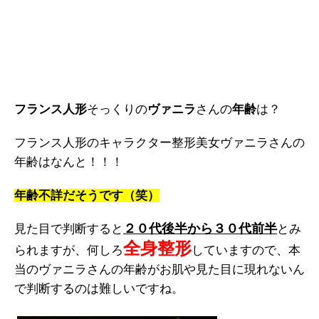
フランス人形
そっくりの
ヴァニラ
さんの
年齢
は？
フランス人形のキャラクター整形美女ヴァニラさんの
年齢はなんと！！！
年齢不詳だそうです（笑）
２０代後半から３０代前半
見た目で判断すると
とみ
全身整形
られますが、何しろ
していますので、本
当のヴァニラさんの年齢がお肌や見た目に現れないん
で判断するのは難しいですね。