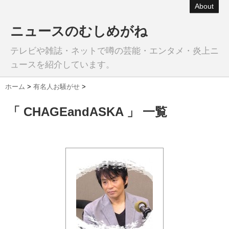
About
ニュースのむしめがね
テレビや雑誌・ネットで噂の芸能・エンタメ・炎上ニ
ュースを紹介しています。
ホーム
>
有名人お騒がせ
>
「 CHAGEandASKA 」 一覧