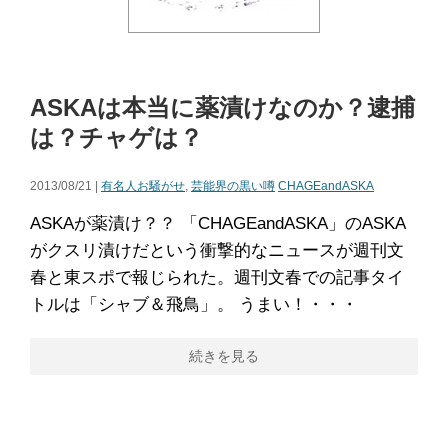
ASKAは本当に薬漬けなのか？逮捕
は？チャゲは？
2013/08/21 |
有名人お騒がせ
,
芸能界の黒い噂
CHAGEandASKA
ASKAが薬漬け？？ 「CHAGEandASKA」のASKA
がクスリ漬けだという衝撃的なニュースが週刊文
春と東スポで報じられた。週刊文春での記事タイ
トルは「シャブ＆飛鳥」。 うまい！・・・
続きを見る