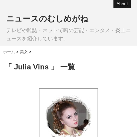
About
ニュースのむしめがね
テレビや雑誌・ネットで噂の芸能・エンタメ・炎上ニ
ュースを紹介しています。
ホーム
>
美女
>
「 Julia Vins 」 一覧