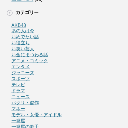
カテゴリー
AKB48
あの人は今
おめでたい話
お役立ち
お笑い芸人
お金にまつわる話
アニメ・コミック
エンタメ
ジャニーズ
スポーツ
テレビ
ドラマ
ニュース
パクリ・盗作
マネー
モデル・女優・アイドル
一発屋
一発屋の歌手