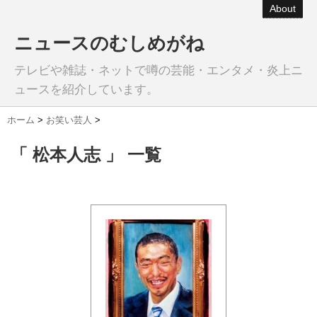
About
ニュースのむしめがね
テレビや雑誌・ネットで噂の芸能・エンタメ・炎上ニ
ュースを紹介しています。
ホーム
>
お笑い芸人
>
「 松本人志 」 一覧