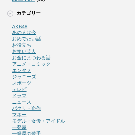
カテゴリー
AKB48
あの人は今
おめでたい話
お役立ち
お笑い芸人
お金にまつわる話
アニメ・コミック
エンタメ
ジャニーズ
スポーツ
テレビ
ドラマ
ニュース
パクリ・盗作
マネー
モデル・女優・アイドル
一発屋
一発屋の歌手