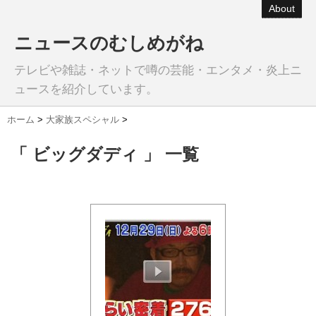
About
ニュースのむしめがね
テレビや雑誌・ネットで噂の芸能・エンタメ・炎上ニ
ュースを紹介しています。
ホーム
>
大家族スペシャル
>
「 ビッグダディ 」 一覧